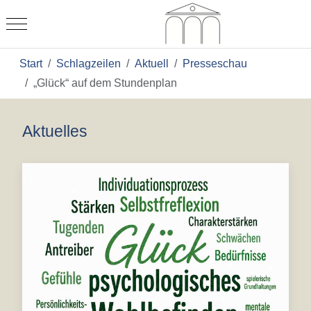
Mobile Menu Toggle
Start
Schlagzeilen
Aktuell
Presseschau
„Glück“ auf dem Stundenplan
Aktuelles