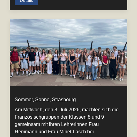
Details
Sommer, Sonne, Strasbourg
Am Mittwoch, den 8. Juli 2026, machten sich die
Französischgruppen der Klassen 8 und 9
gemeinsam mit ihren Lehrerinnen Frau
Hemmann und Frau Minet-Lasch bei