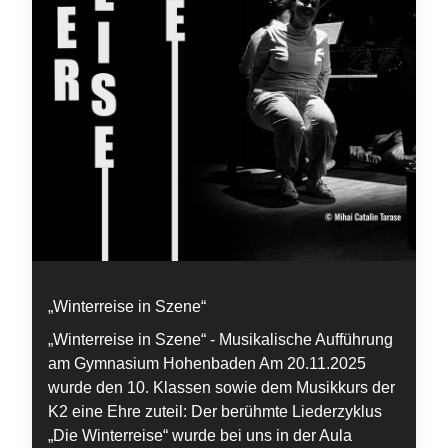
„Winterreise in Szene“
„Winterreise in Szene“ - Musikalische Aufführung
am Gymnasium Hohenbaden Am 20.11.2025
wurde den 10. Klassen sowie dem Musikkurs der
K2 eine Ehre zuteil: Der berühmte Liederzyklus
„Die Winterreise“ wurde bei uns in der Aula