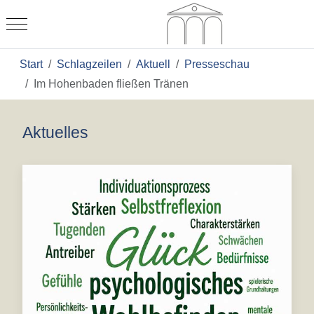
Mobile Menu Toggle
Start
Schlagzeilen
Aktuell
Presseschau
Im Hohenbaden fließen Tränen
Aktuelles