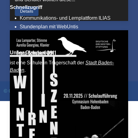
Schnellzugriff
Details
Kommunikations- und Lernplattform ILIAS
Stundenplan mit WebUntis
Unser Gymnasium
ist eine Schule in Trägerschaft der
Stadt Baden-
Baden
.
©
Gymnasium Hohenbaden 2026