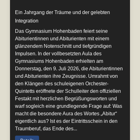
Ein Jahrgang der Träume und der gelebten
Integration
Das Gymnasium Hohenbaden feiert seine
Abiturientinnen und Abiturienten mit einem
glänzendem Notenschnitt und tiefgründigen
Impulsen. In der vollbesetzten Aula des
Gymnasiums Hohenbaden erhielten am
Donnerstag, den 9. Juli 2026, die Abiturientinnen
und Abiturienten ihre Zeugnisse. Umrahmt von
den Klängen des schuleigenen Orchester-
Quintetts eröffnete der Schulleiter den offiziellen
Festakt mit herzlichen Begrüßungsworten und
warf sogleich eine grundlegende Frage auf: Was
macht die besondere Aura des Wortes „Abitur“
eigentlich aus? Ist es der Eintrittsschein in den
Traumberuf, das Ende des...