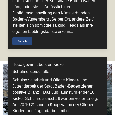
einem Museum, der Kunsthalle Baden-Baden
hängt oder steht. Anlässlich der
Jubiläumsausstellung des Künstlerbundes
Baden-Württemberg „Selber Ort, andere Zeit“
stellten sich somit die Talking Heads als ihre
eigenen Lieblingskunstwerke in...
Details
Hoba gewinnt bei den Kicker-
Schulmeisterschaften
Schulsozialarbeit und Offene Kinder- und
Jugendarbeit der Stadt Baden-Baden ziehen
positive Bilanz Das Jubiläumsturnier der 10.
Kicker-Schulmeisterschaft war ein voller Erfolg.
Am 20.10.25 fand in Kooperation der Offenen
Kinder- und Jugendarbeit mit der