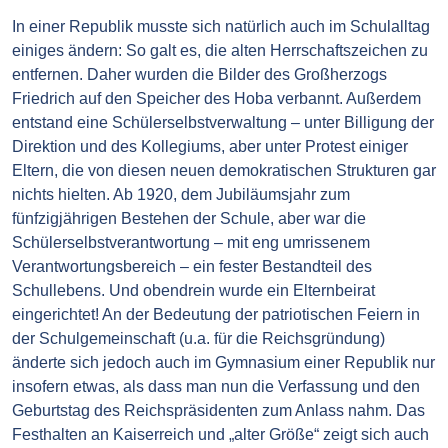
In einer Republik musste sich natürlich auch im Schulalltag
einiges ändern: So galt es, die alten Herrschaftszeichen zu
entfernen. Daher wurden die Bilder des Großherzogs
Friedrich auf den Speicher des Hoba verbannt. Außerdem
entstand eine Schülerselbstverwaltung – unter Billigung der
Direktion und des Kollegiums, aber unter Protest einiger
Eltern, die von diesen neuen demokratischen Strukturen gar
nichts hielten. Ab 1920, dem Jubiläumsjahr zum
fünfzigjährigen Bestehen der Schule, aber war die
Schülerselbstverantwortung – mit eng umrissenem
Verantwortungsbereich – ein fester Bestandteil des
Schullebens. Und obendrein wurde ein Elternbeirat
eingerichtet! An der Bedeutung der patriotischen Feiern in
der Schulgemeinschaft (u.a. für die Reichsgründung)
änderte sich jedoch auch im Gymnasium einer Republik nur
insofern etwas, als dass man nun die Verfassung und den
Geburtstag des Reichspräsidenten zum Anlass nahm. Das
Festhalten an Kaiserreich und „alter Größe“ zeigt sich auch