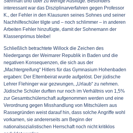
Steinhart und über zu wenige Ausflüge. Besonders
interessant war das Disziplinarverfahren gegen Professor
K., der Fehler in den Klausuren seines Sohnes und seiner
Nachhilfeschüler tilgte und – noch schlimmer – in anderen
Arbeiten Fehler hinzufügte, damit der Sohnemann der
Klassenprimus bleibe!
Schließlich betrachtete Willock die Zeichen des
Niedergangs der Weimarer Republik in Baden und die
negativen Konsequenzen, die sich aus der
„Machtergreifung“ Hitlers für das Gymnasium Hohenbaden
ergaben: Der Elternbeirat wurde aufgelöst. Der jüdische
Lehrer Flehinger war gezwungen, „Urlaub“ zu nehmen.
Jüdische Schüler durften nur noch im Verhältnis von 1,5%
zur Gesamtschülerschaft aufgenommen werden und eine
Verordnung gegen Misshandlung von Mitschülern aus
Rassegründen weist darauf hin, dass solche Angriffe wohl
vorkamen, sie andererseits am Beginn der
nationalsozialistischen Herrschaft noch nicht kritiklos