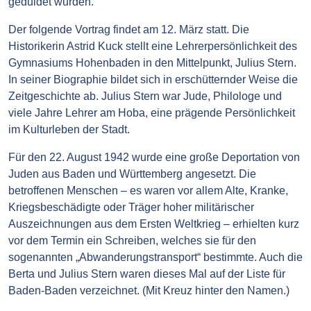
geduldet wurden.
Der folgende Vortrag findet am 12. März statt. Die
Historikerin Astrid Kuck stellt eine Lehrerpersönlichkeit des
Gymnasiums Hohenbaden in den Mittelpunkt, Julius Stern.
In seiner Biographie bildet sich in erschütternder Weise die
Zeitgeschichte ab. Julius Stern war Jude, Philologe und
viele Jahre Lehrer am Hoba, eine prägende Persönlichkeit
im Kulturleben der Stadt.
Für den 22. August 1942 wurde eine große Deportation von
Juden aus Baden und Württemberg angesetzt. Die
betroffenen Menschen – es waren vor allem Alte, Kranke,
Kriegsbeschädigte oder Träger hoher militärischer
Auszeichnungen aus dem Ersten Weltkrieg – erhielten kurz
vor dem Termin ein Schreiben, welches sie für den
sogenannten „Abwanderungstransport“ bestimmte. Auch die
Berta und Julius Stern waren dieses Mal auf der Liste für
Baden-Baden verzeichnet. (Mit Kreuz hinter den Namen.)