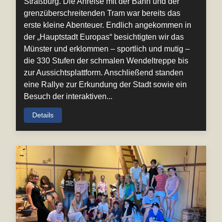
Straßburg. Die Anreise mit der Bahn und der
grenzüberschreitenden Tram war bereits das
erste kleine Abenteuer. Endlich angekommen in
der „Hauptstadt Europas“ besichtigten wir das
Münster und erklommen – sportlich und mutig –
die 330 Stufen der schmalen Wendeltreppe bis
zur Aussichtsplattform. Anschließend standen
eine Rallye zur Erkundung der Stadt sowie ein
Besuch der interaktiven...
Details