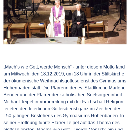
„Mach’s wie Gott, werde Mensch“ - unter diesem Motto fand
am Mittwoch, den 18.12.2019, um 18 Uhr in der Stiftskirche
der ökumenische Weihnachtsgottesdienst des Gymnasiums
Hohenbaden statt. Die Pfarrerin der ev. Stadtkirche Marlene
Bender und der Pfarrer der katholischen Seelsorgeeinheit
Michael Teipel in Vorbereitung mit der Fachschaft Religion,
leiteten den feierlichen Gottesdienst ganz im Zeichen des
150-jährigen Bestehens des Gymnasiums Hohenbaden. In
seiner Eröffnung führte Pfarrer Teipel auf das Thema des
Gottesdienstes „Mach’s wie Gott – werde Mensch“ hin und