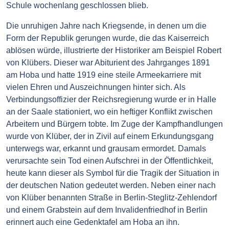
Schule wochenlang geschlossen blieb.
Die unruhigen Jahre nach Kriegsende, in denen um die
Form der Republik gerungen wurde, die das Kaiserreich
ablösen würde, illustrierte der Historiker am Beispiel Robert
von Klübers. Dieser war Abiturient des Jahrganges 1891
am Hoba und hatte 1919 eine steile Armeekarriere mit
vielen Ehren und Auszeichnungen hinter sich. Als
Verbindungsoffizier der Reichsregierung wurde er in Halle
an der Saale stationiert, wo ein heftiger Konflikt zwischen
Arbeitern und Bürgern tobte. Im Zuge der Kampfhandlungen
wurde von Klüber, der in Zivil auf einem Erkundungsgang
unterwegs war, erkannt und grausam ermordet. Damals
verursachte sein Tod einen Aufschrei in der Öffentlichkeit,
heute kann dieser als Symbol für die Tragik der Situation in
der deutschen Nation gedeutet werden. Neben einer nach
von Klüber benannten Straße in Berlin-Steglitz-Zehlendorf
und einem Grabstein auf dem Invalidenfriedhof in Berlin
erinnert auch eine Gedenktafel am Hoba an ihn.