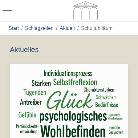
Mobile Menu Toggle
Start
Schlagzeilen
Aktuell
Schuljubiläum
Aktuelles